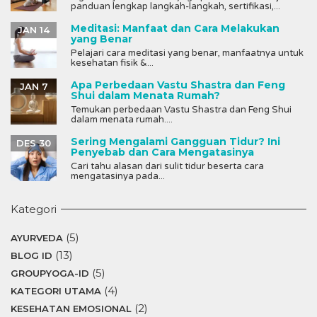
panduan lengkap langkah-langkah, sertifikasi,...
Meditasi: Manfaat dan Cara Melakukan
JAN 14
yang Benar
Pelajari cara meditasi yang benar, manfaatnya untuk
kesehatan fisik &...
Apa Perbedaan Vastu Shastra dan Feng
JAN 7
Shui dalam Menata Rumah?
Temukan perbedaan Vastu Shastra dan Feng Shui
dalam menata rumah....
Sering Mengalami Gangguan Tidur? Ini
DES 30
Penyebab dan Cara Mengatasinya
Cari tahu alasan dari sulit tidur beserta cara
mengatasinya pada...
Kategori
(5)
AYURVEDA
(13)
BLOG ID
(5)
GROUPYOGA-ID
(4)
KATEGORI UTAMA
(2)
KESEHATAN EMOSIONAL