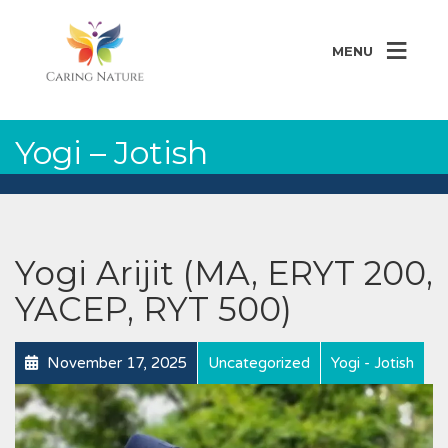
MENU
Yogi – Jotish
Yogi Arijit (MA, ERYT 200,
YACEP, RYT 500)
November 17, 2025
Uncategorized
Yogi - Jotish