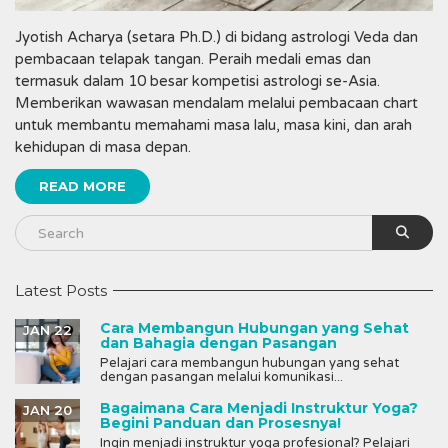
Jyotish Acharya (setara Ph.D.) di bidang astrologi Veda dan
pembacaan telapak tangan. Peraih medali emas dan
termasuk dalam 10 besar kompetisi astrologi se-Asia.
Memberikan wawasan mendalam melalui pembacaan chart
untuk membantu memahami masa lalu, masa kini, dan arah
kehidupan di masa depan.
READ MORE
Latest Posts
Cara Membangun Hubungan yang Sehat
JAN 22
dan Bahagia dengan Pasangan
Pelajari cara membangun hubungan yang sehat
dengan pasangan melalui komunikasi...
Bagaimana Cara Menjadi Instruktur Yoga?
JAN 20
Begini Panduan dan Prosesnya!
Ingin menjadi instruktur yoga profesional? Pelajari