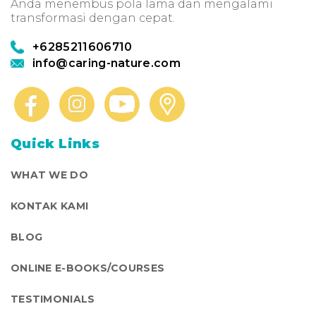
Anda menembus pola lama dan mengalami
transformasi dengan cepat.
+6285211606710
info@caring-nature.com
Quick Links
WHAT WE DO
KONTAK KAMI
BLOG
ONLINE E-BOOKS/COURSES
TESTIMONIALS