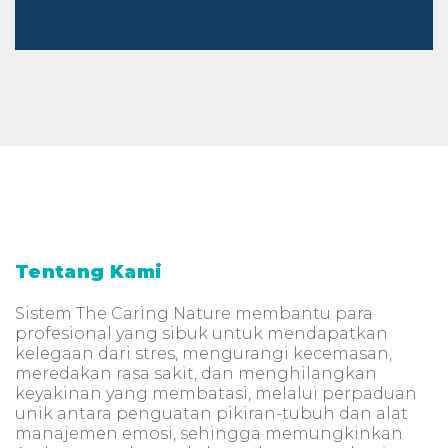
Tentang Kami
Sistem The Caring Nature membantu para
profesional yang sibuk untuk mendapatkan
kelegaan dari stres, mengurangi kecemasan,
meredakan rasa sakit, dan menghilangkan
keyakinan yang membatasi, melalui perpaduan
unik antara penguatan pikiran-tubuh dan alat
manajemen emosi, sehingga memungkinkan