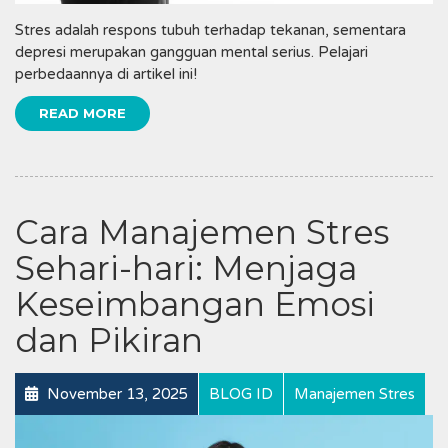
Stres adalah respons tubuh terhadap tekanan, sementara
depresi merupakan gangguan mental serius. Pelajari
perbedaannya di artikel ini!
READ MORE
Cara Manajemen Stres
Sehari-hari: Menjaga
Keseimbangan Emosi
dan Pikiran
November 13, 2025
BLOG ID
Manajemen Stres