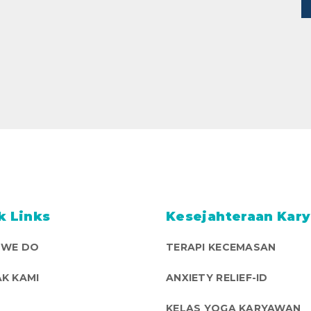
k Links
Kesejahteraan Kar
 WE DO
TERAPI KECEMASAN
K KAMI
ANXIETY RELIEF-ID
KELAS YOGA KARYAWAN