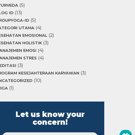
(5)
YURVEDA
(13)
LOG ID
(5)
ROUPYOGA-ID
(4)
ATEGORI UTAMA
(2)
ESEHATAN EMOSIONAL
(3)
ESEHATAN HOLISTIK
(4)
ANAJEMEN EMOSI
(4)
ANAJEMEN STRES
(3)
EDITASI
(3)
ROGRAM KESEJAHTERAAN KARYAWAN
(10)
NCATEGORIZED
(1)
OGA
Let us know your
concern!