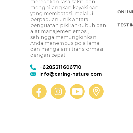
meredakan rasa sakit, dan
menghilangkan keyakinan
ONLIN
yang membatasi, melalui
perpaduan unik antara
TESTI
penguatan pikiran-tubuh dan
alat manajemen emosi,
sehingga memungkinkan
Anda menembus pola lama
dan mengalami transformasi
dengan cepat.
+6285211606710
info@caring-nature.com