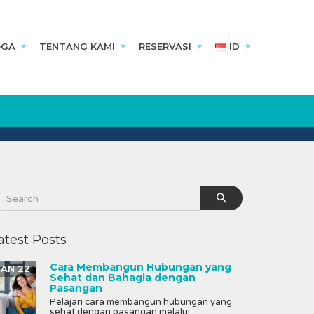
OGA
TENTANG KAMI
RESERVASI
ID
atest Posts
Cara Membangun Hubungan yang
JAN 22
Sehat dan Bahagia dengan
Pasangan
Pelajari cara membangun hubungan yang
sehat dengan pasangan melalui