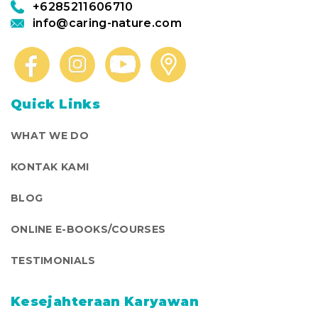
+6285211606710
info@caring-nature.com
Quick Links
WHAT WE DO
KONTAK KAMI
BLOG
ONLINE E-BOOKS/COURSES
TESTIMONIALS
Kesejahteraan Karyawan