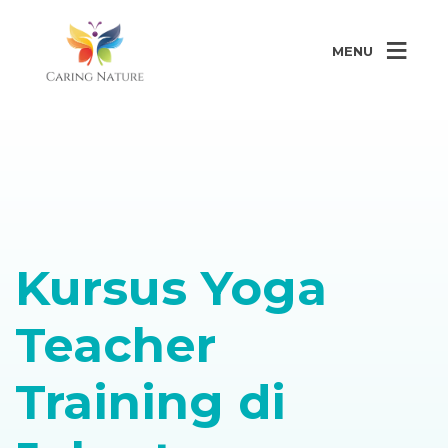
MENU
Kursus Yoga
Teacher
Training di