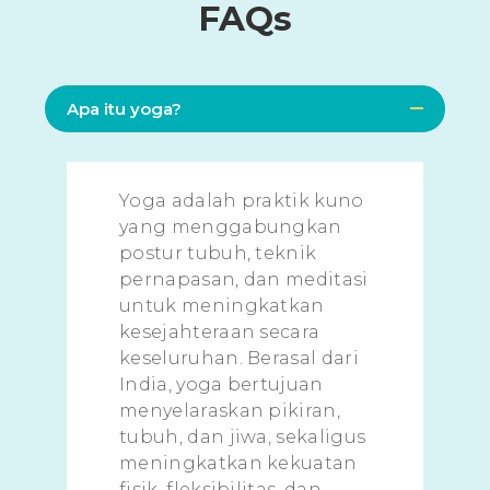
FAQs
Apa itu yoga?
Yoga adalah praktik kuno
yang menggabungkan
postur tubuh, teknik
pernapasan, dan meditasi
untuk meningkatkan
kesejahteraan secara
keseluruhan. Berasal dari
India, yoga bertujuan
menyelaraskan pikiran,
tubuh, dan jiwa, sekaligus
meningkatkan kekuatan
fisik, fleksibilitas, dan