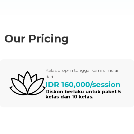
Our Pricing
Kelas drop-in tunggal kami dimulai
dari
IDR 160,000/session
Diskon berlaku untuk paket 5
kelas dan 10 kelas.