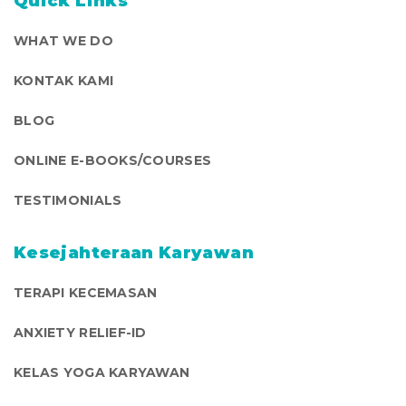
Quick Links
WHAT WE DO
KONTAK KAMI
BLOG
ONLINE E-BOOKS/COURSES
TESTIMONIALS
Kesejahteraan Karyawan
TERAPI KECEMASAN
ANXIETY RELIEF-ID
KELAS YOGA KARYAWAN