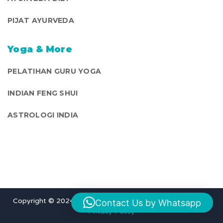
PIJAT AYURVEDA
Yoga & More
PELATIHAN GURU YOGA
INDIAN FENG SHUI
ASTROLOGI INDIA
Copyright © 2024
Caring Nature, LLC.
All Rights Reserved |
Contact Us by Whatsapp
Privacy Policy