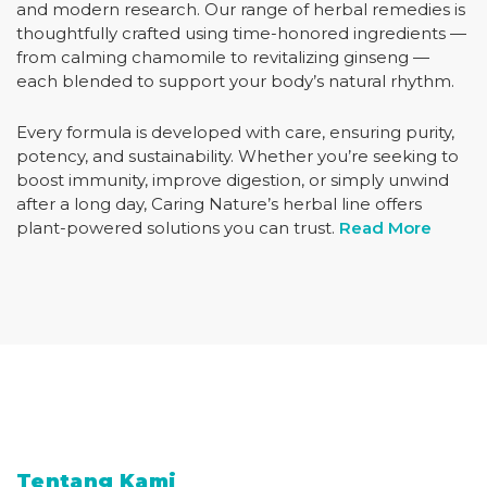
and modern research. Our range of herbal remedies is
thoughtfully crafted using time-honored ingredients —
from calming chamomile to revitalizing ginseng —
each blended to support your body’s natural rhythm.
Every formula is developed with care, ensuring purity,
potency, and sustainability. Whether you’re seeking to
boost immunity, improve digestion, or simply unwind
after a long day, Caring Nature’s herbal line offers
plant-powered solutions you can trust.
Read More
Tentang Kami