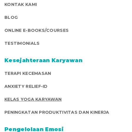
KONTAK KAMI
BLOG
ONLINE E-BOOKS/COURSES
TESTIMONIALS
Kesejahteraan Karyawan
TERAPI KECEMASAN
ANXIETY RELIEF-ID
KELAS YOGA KARYAWAN
PENINGKATAN PRODUKTIVITAS DAN KINERJA
Pengelolaan Emosi