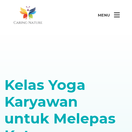
MENU
Kelas Yoga
Karyawan
untuk Melepas