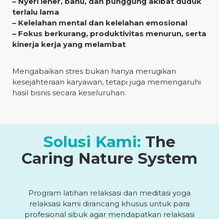
– Nyeri leher, bahu, dan punggung akibat duduk
terlalu lama
– Kelelahan mental dan kelelahan emosional
– Fokus berkurang, produktivitas menurun, serta
kinerja kerja yang melambat
Mengabaikan stres bukan hanya merugikan
kesejahteraan karyawan, tetapi juga memengaruhi
hasil bisnis secara keseluruhan.
Solusi Kami:
The
Caring Nature System
Program latihan relaksasi dan meditasi yoga
relaksasi kami dirancang khusus untuk para
profesional sibuk agar mendapatkan relaksasi