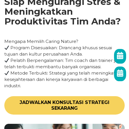
Siap Mengurangi Stres &
Meningkatkan
Produktivitas Tim Anda?
Mengapa Memilih Caring Nature?
Program Disesuaikan: Dirancang khusus sesuai
tujuan dan kultur perusahaan Anda.
Pelatih Berpengalaman: Tim coach dan trainer yang
telah terbukti membantu banyak organisasi.
Metode Terbukti: Strategi yang telah meningkatkan
kesejahteraan dan kinerja karyawan di berbagai
industri.
JADWALKAN KONSULTASI STRATEGI
SEKARANG