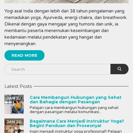
Yogi asal India dengan lebih dari 38 tahun pengalaman yang
memadukan yoga, Ayurveda, energi chakra, dan breathwork.
Dikenal dengan gaya mengajar yang humoris dan unik, ia
membantu peserta menemukan keseimbangan dan
kedamaian melalui pendekatan yang hangat dan
menyenangkan.
READ MORE
Latest Posts
Cara Membangun Hubungan yang Sehat
JAN 22
dan Bahagia dengan Pasangan
Pelajari cara membangun hubungan yang sehat
dengan pasangan melalui komunikasi...
Bagaimana Cara Menjadi Instruktur Yoga?
JAN 20
Begini Panduan dan Prosesnya!
Ingin menjadi instruktur yoga profesional? Pelajari