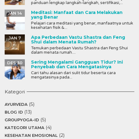
panduan lengkap langkah-langkah, sertifikasi,...
Meditasi: Manfaat dan Cara Melakukan
JAN 14
yang Benar
Pelajari cara meditasi yang benar, manfaatnya untuk
kesehatan fisik &...
Apa Perbedaan Vastu Shastra dan Feng
JAN 7
Shui dalam Menata Rumah?
Temukan perbedaan Vastu Shastra dan Feng Shui
dalam menata rumah....
Sering Mengalami Gangguan Tidur? Ini
DES 30
Penyebab dan Cara Mengatasinya
Cari tahu alasan dari sulit tidur beserta cara
mengatasinya pada...
Kategori
(5)
AYURVEDA
(13)
BLOG ID
(5)
GROUPYOGA-ID
(4)
KATEGORI UTAMA
(2)
KESEHATAN EMOSIONAL