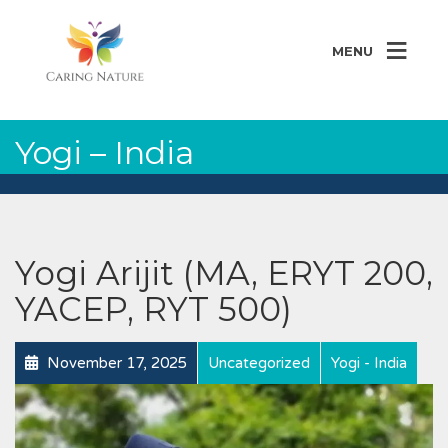
MENU
Yogi – India
Yogi Arijit (MA, ERYT 200,
YACEP, RYT 500)
November 17, 2025
Uncategorized
Yogi - India