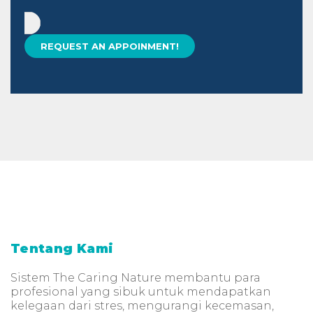
Tentang Kami
Sistem The Caring Nature membantu para
profesional yang sibuk untuk mendapatkan
kelegaan dari stres, mengurangi kecemasan,