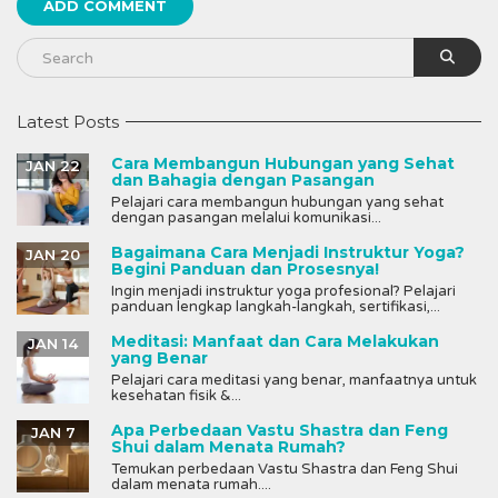
Latest Posts
Cara Membangun Hubungan yang Sehat
JAN 22
dan Bahagia dengan Pasangan
Pelajari cara membangun hubungan yang sehat
dengan pasangan melalui komunikasi...
Bagaimana Cara Menjadi Instruktur Yoga?
JAN 20
Begini Panduan dan Prosesnya!
Ingin menjadi instruktur yoga profesional? Pelajari
panduan lengkap langkah-langkah, sertifikasi,...
Meditasi: Manfaat dan Cara Melakukan
JAN 14
yang Benar
Pelajari cara meditasi yang benar, manfaatnya untuk
kesehatan fisik &...
Apa Perbedaan Vastu Shastra dan Feng
JAN 7
Shui dalam Menata Rumah?
Temukan perbedaan Vastu Shastra dan Feng Shui
dalam menata rumah....