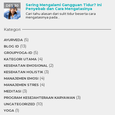
Sering Mengalami Gangguan Tidur? Ini
DES 30
Penyebab dan Cara Mengatasinya
Cari tahu alasan dari sulit tidur beserta cara
mengatasinya pada...
Kategori
(5)
AYURVEDA
(13)
BLOG ID
(5)
GROUPYOGA-ID
(4)
KATEGORI UTAMA
(2)
KESEHATAN EMOSIONAL
(3)
KESEHATAN HOLISTIK
(4)
MANAJEMEN EMOSI
(4)
MANAJEMEN STRES
(3)
MEDITASI
(3)
PROGRAM KESEJAHTERAAN KARYAWAN
(10)
UNCATEGORIZED
(1)
YOGA