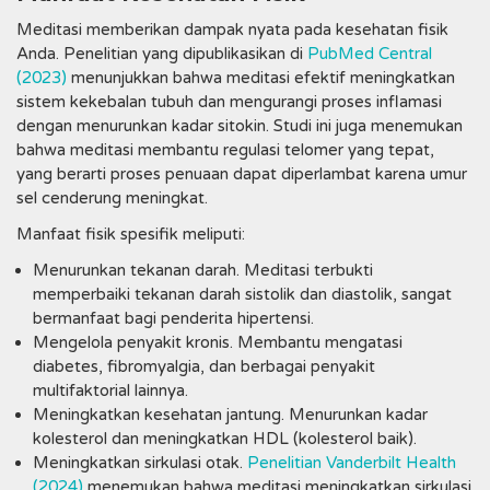
Meditasi memberikan dampak nyata pada kesehatan fisik
Anda. Penelitian yang dipublikasikan di
PubMed Central
(2023)
menunjukkan bahwa meditasi efektif meningkatkan
sistem kekebalan tubuh dan mengurangi proses inflamasi
dengan menurunkan kadar sitokin. Studi ini juga menemukan
bahwa meditasi membantu regulasi telomer yang tepat,
yang berarti proses penuaan dapat diperlambat karena umur
sel cenderung meningkat.
Manfaat fisik spesifik meliputi:
Menurunkan tekanan darah. Meditasi terbukti
memperbaiki tekanan darah sistolik dan diastolik, sangat
bermanfaat bagi penderita hipertensi.
Mengelola penyakit kronis. Membantu mengatasi
diabetes, fibromyalgia, dan berbagai penyakit
multifaktorial lainnya.
Meningkatkan kesehatan jantung. Menurunkan kadar
kolesterol dan meningkatkan HDL (kolesterol baik).
Meningkatkan sirkulasi otak.
Penelitian Vanderbilt Health
(2024)
menemukan bahwa meditasi meningkatkan sirkulasi