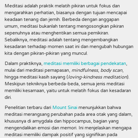
Meditasi adalah praktik melatih pikiran untuk fokus dan
mengarahkan perhatian, biasanya dengan tujuan mencapai
keadaan tenang dan jernih. Berbeda dengan anggapan
umum, meditasi bukanlah tentang mengosongkan pikiran
sepenuhnya atau menghentikan semua pemikiran.
Sebaliknya, meditasi adalah tentang mengembangkan
kesadaran terhadap momen saat ini dan mengubah hubungan
kita dengan pikiran-pikiran yang muncul.
Dalam praktiknya,
meditasi memiliki berbagai pendekatan
,
mulai dari meditasi pernapasan,
mindfulness
,
body scan
,
hingga meditasi kasih sayang (
loving-kindness meditation
).
Meskipun tekniknya berbeda-beda, semua jenis meditasi
memiliki kesamaan, yaitu untuk melatih fokus dan kesadaran
diri.
Penelitian terbaru dari
Mount Sinai
menunjukkan bahwa
meditasi merangsang perubahan pada area otak yang dalam,
khususnya di amygdala dan hippocampus, bagian yang
mengendalikan emosi dan memori. Ini menjelaskan mengapa
meditasi memiliki dampak positif yang signifikan pada