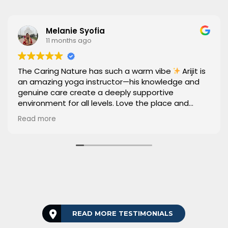
Melanie Syofia
11 months ago
The Caring Nature has such a warm vibe
Arijit is
an amazing yoga instructor—his knowledge and
genuine care create a deeply supportive
environment for all levels. Love the place and
every session here
Read more
READ MORE TESTIMONIALS