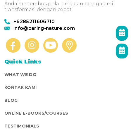
Anda menembus pola lama dan mengalami
transformasi dengan cepat.
+6285211606710
info@caring-nature.com
Quick Links
WHAT WE DO
KONTAK KAMI
BLOG
ONLINE E-BOOKS/COURSES
TESTIMONIALS