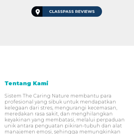
CLASSPASS REVIEWS
Tentang Kami
Sistem The Caring Nature membantu para
profesional yang sibuk untuk mendapatkan
kelegaan dari stres, mengurangi kecemasan,
meredakan rasa sakit, dan menghilangkan
keyakinan yang membatasi, melalui perpaduan
unik antara penguatan pikiran-tubuh dan alat
manajemen emosi, sehingga memungkinkan