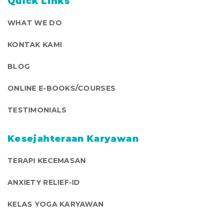
Quick Links
WHAT WE DO
KONTAK KAMI
BLOG
ONLINE E-BOOKS/COURSES
TESTIMONIALS
Kesejahteraan Karyawan
TERAPI KECEMASAN
ANXIETY RELIEF-ID
KELAS YOGA KARYAWAN