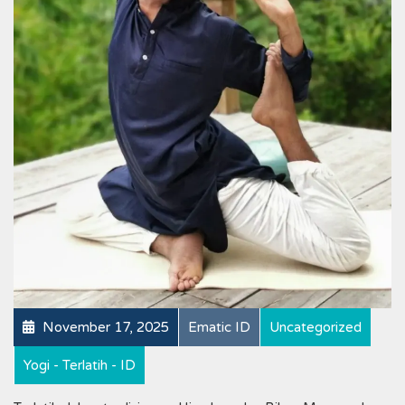
November 17, 2025
Ematic ID
Uncategorized
Yogi - Terlatih - ID