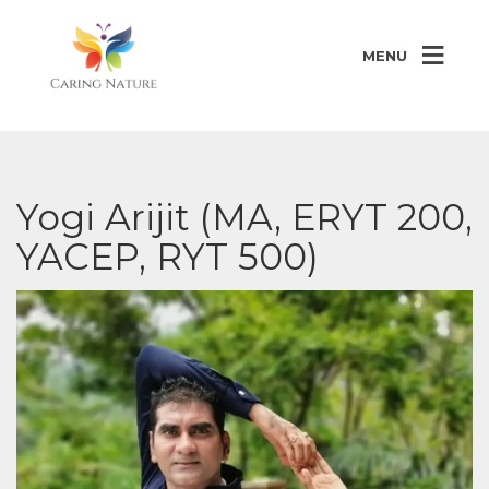
MENU
Yogi Arijit (MA, ERYT 200,
YACEP, RYT 500)