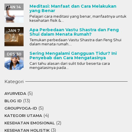
Meditasi: Manfaat dan Cara Melakukan
JAN 14
yang Benar
Pelajari cara meditasi yang benar, manfaatnya untuk
kesehatan fisik &...
Apa Perbedaan Vastu Shastra dan Feng
JAN 7
Shui dalam Menata Rumah?
Temukan perbedaan Vastu Shastra dan Feng Shui
dalam menata rumah....
Sering Mengalami Gangguan Tidur? Ini
DES 30
Penyebab dan Cara Mengatasinya
Cari tahu alasan dari sulit tidur beserta cara
mengatasinya pada...
Kategori
(5)
AYURVEDA
(13)
BLOG ID
(5)
GROUPYOGA-ID
(4)
KATEGORI UTAMA
(2)
KESEHATAN EMOSIONAL
(3)
KESEHATAN HOLISTIK